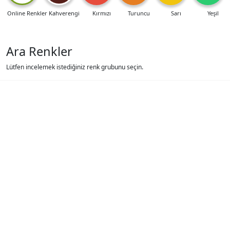
Online Renkler
Kahverengi
Kırmızı
Turuncu
Sarı
Yeşil
Ara Renkler
Lütfen incelemek istediğiniz renk grubunu seçin.