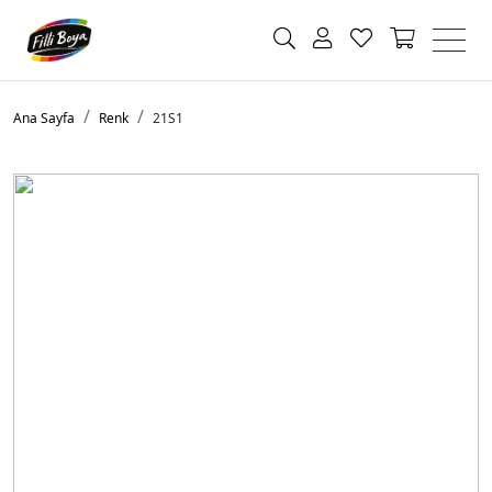
Ana Sayfa
Renk
21S1