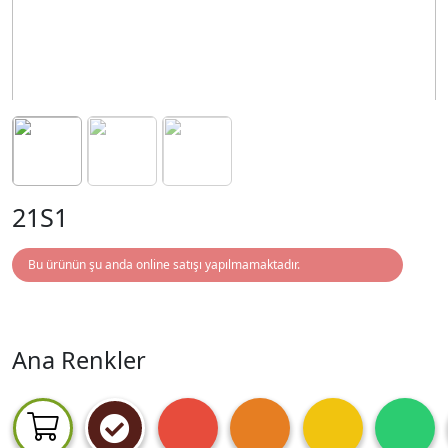
21S1
Bu ürünün şu anda online satışı yapılmamaktadır.
Ana Renkler