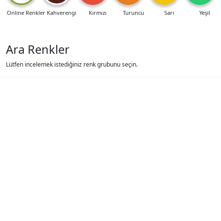
Online Renkler
Kahverengi
Kırmızı
Turuncu
Sarı
Yeşil
Ara Renkler
Lütfen incelemek istediğiniz renk grubunu seçin.