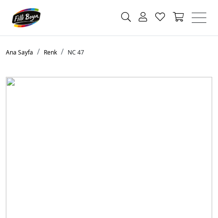
Ana Sayfa
Renk
NC 47