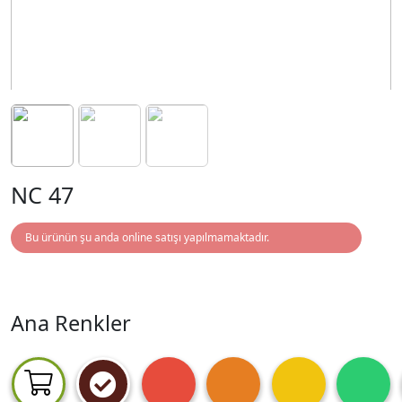
NC 47
Bu ürünün şu anda online satışı yapılmamaktadır.
Ana Renkler