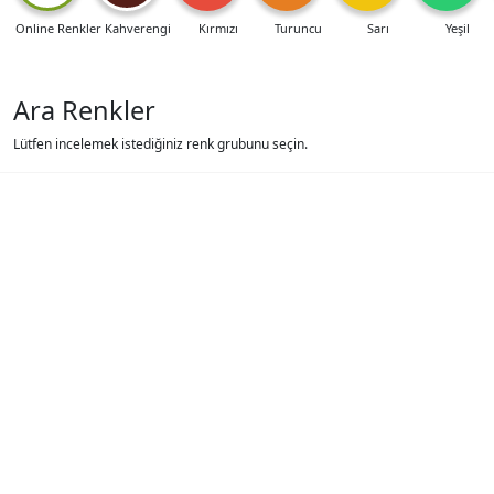
Online Renkler
Kahverengi
Kırmızı
Turuncu
Sarı
Yeşil
Ara Renkler
Lütfen incelemek istediğiniz renk grubunu seçin.