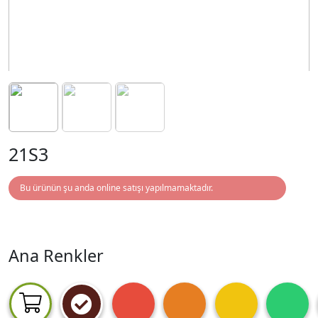
21S3
Bu ürünün şu anda online satışı yapılmamaktadır.
Ana Renkler