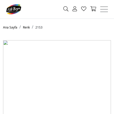
Ana Sayfa
Renk
21S3