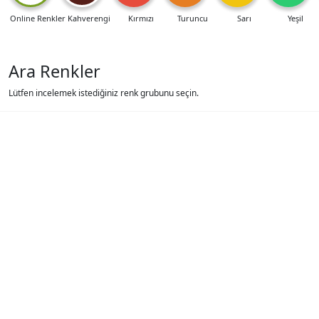
Online Renkler
Kahverengi
Kırmızı
Turuncu
Sarı
Yeşil
Ara Renkler
Lütfen incelemek istediğiniz renk grubunu seçin.