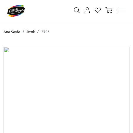
Ana Sayfa
Renk
37S5