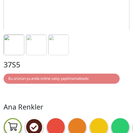
37S5
Bu ürünün şu anda online satışı yapılmamaktadır.
Ana Renkler