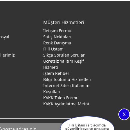
Müşteri Hizmetleri
İletişim Formu
osyal
Satış Noktaları
Renk Danışma
ı
Filli Ustam
gilerimiz
Sıkça Sorulan Sorular
Ücretsiz Yalıtım Keşif
Hizmeti
İşlem Rehberi
Bilgi Toplumu Hizmetleri
İnternet Sitesi Kullanım
Koşulları
KVKK Talep Formu
KVKK Aydınlatma Metni
X