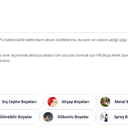
C/tablet/akıllı telefonların ekran özelliklerine, duvarın ve odanın aldığı ışığa
 renk seçiminde aklınıza takılan tüm soruları sormak için Filli Boya Renk D
irsiniz.
Dış Cephe Boyaları
Ahşap Boyaları
Metal 
Silinebilir Boyalar
Silikonlu Boyalar
Sprey B