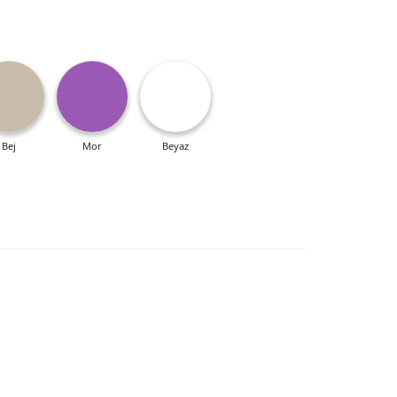
Bej
Mor
Beyaz