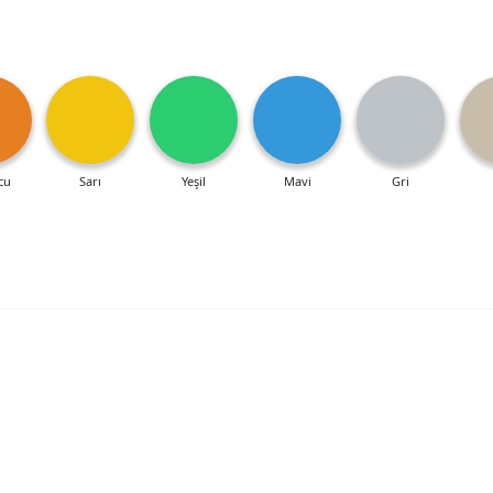
cu
Sarı
Yeşil
Mavi
Gri