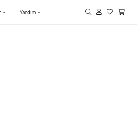
r
Yardım