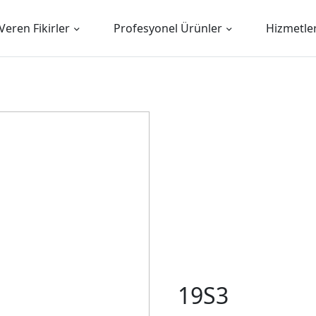
Veren Fikirler
Profesyonel Ürünler
Hizmetle
19S3