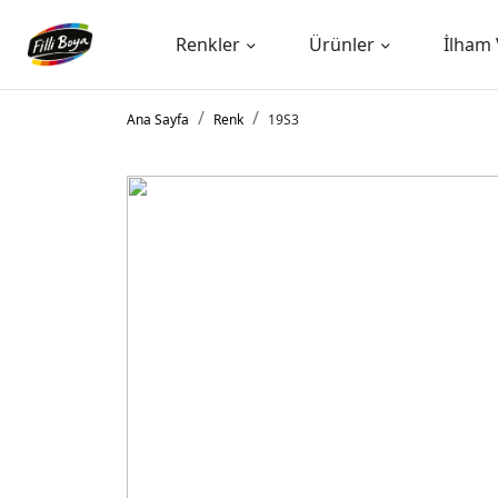
Renkler
Ürünler
İlham 
Ana Sayfa
Renk
19S3