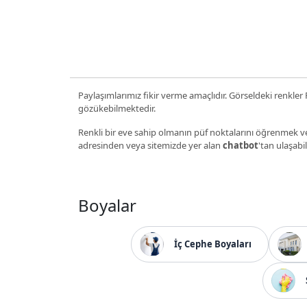
Paylaşımlarımız fikir verme amaçlıdır. Görseldeki renkler P
gözükebilmektedir.
Renkli bir eve sahip olmanın püf noktalarını öğrenmek ve
adresinden veya sitemizde yer alan
chatbot
'tan ulaşabil
Boyalar
İç Cephe Boyaları