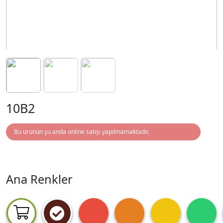
10B2
Bu ürünün şu anda online satışı yapılmamaktadır.
Ana Renkler