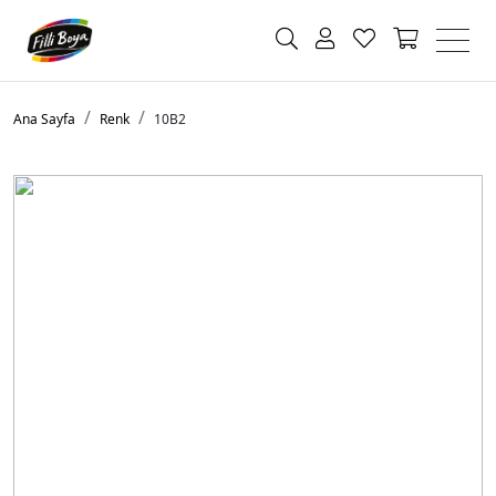
Ana Sayfa
Renk
10B2