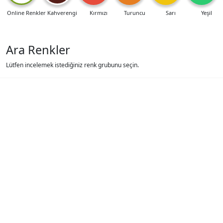
Online Renkler
Kahverengi
Kırmızı
Turuncu
Sarı
Yeşil
Ara Renkler
Lütfen incelemek istediğiniz renk grubunu seçin.