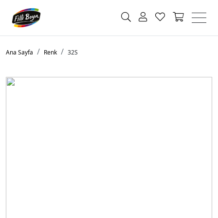
Ana Sayfa
Renk
32S