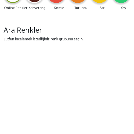
Online Renkler
Kahverengi
Kırmızı
Turuncu
Sarı
Yeşil
Ara Renkler
Lütfen incelemek istediğiniz renk grubunu seçin.