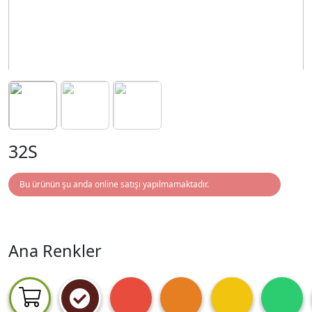
32S
Bu ürünün şu anda online satışı yapılmamaktadır.
Ana Renkler