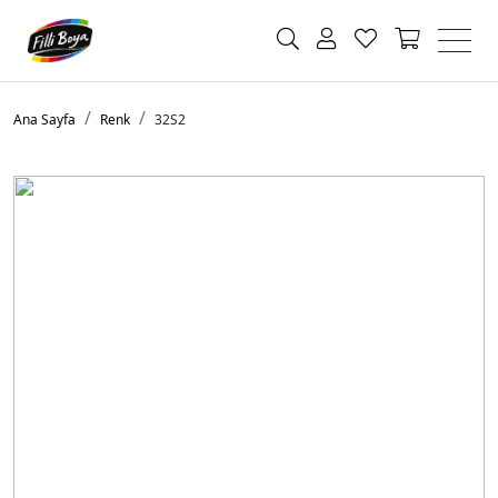
Ana Sayfa
Renk
32S2