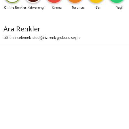
Online Renkler
Kahverengi
Kırmızı
Turuncu
Sarı
Yeşil
Ara Renkler
Lütfen incelemek istediğiniz renk grubunu seçin.