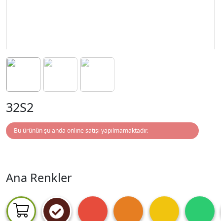
32S2
Bu ürünün şu anda online satışı yapılmamaktadır.
Ana Renkler