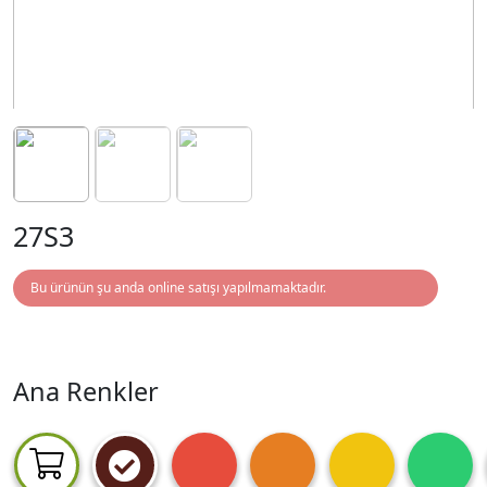
27S3
Bu ürünün şu anda online satışı yapılmamaktadır.
Ana Renkler