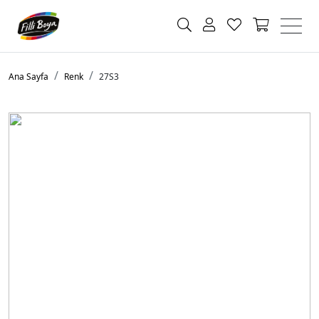
Ana Sayfa
Renk
27S3