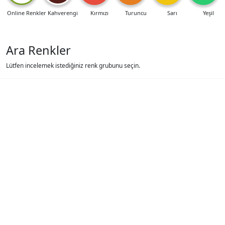
Online Renkler
Kahverengi
Kırmızı
Turuncu
Sarı
Yeşil
Ara Renkler
Lütfen incelemek istediğiniz renk grubunu seçin.