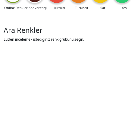
Online Renkler
Kahverengi
Kırmızı
Turuncu
Sarı
Yeşil
Ara Renkler
Lütfen incelemek istediğiniz renk grubunu seçin.