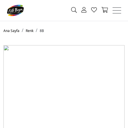
Ana Sayfa
Renk
8B