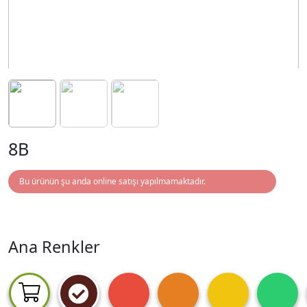
8B
Bu ürünün şu anda online satışı yapılmamaktadır.
Ana Renkler