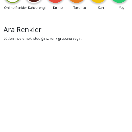
Online Renkler
Kahverengi
Kırmızı
Turuncu
Sarı
Yeşil
Ara Renkler
Lütfen incelemek istediğiniz renk grubunu seçin.