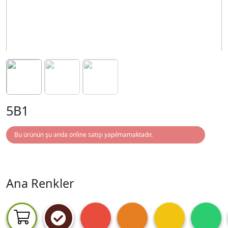
5B1
Bu ürünün şu anda online satışı yapılmamaktadır.
Ana Renkler