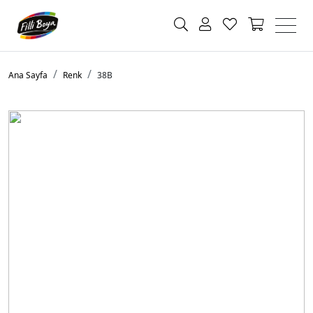
Ana Sayfa
Renk
38B