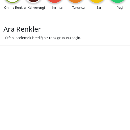
Online Renkler
Kahverengi
Kırmızı
Turuncu
Sarı
Yeşil
Ara Renkler
Lütfen incelemek istediğiniz renk grubunu seçin.