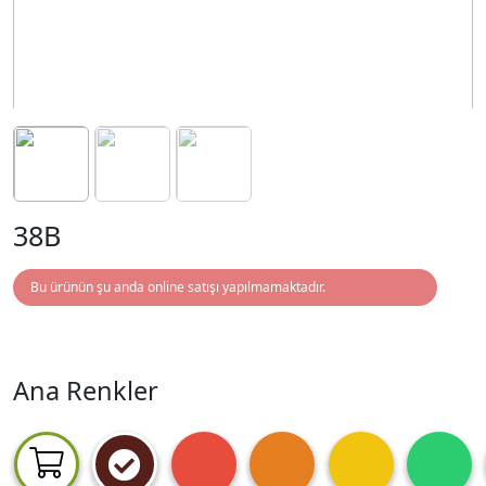
38B
Bu ürünün şu anda online satışı yapılmamaktadır.
Ana Renkler