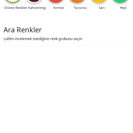
Online Renkler
Kahverengi
Kırmızı
Turuncu
Sarı
Yeşil
Ara Renkler
Lütfen incelemek istediğiniz renk grubunu seçin.