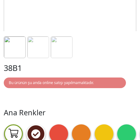
38B1
Bu ürünün şu anda online satışı yapılmamaktadır.
Ana Renkler