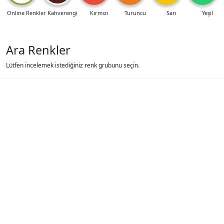
Online Renkler
Kahverengi
Kırmızı
Turuncu
Sarı
Yeşil
Ara Renkler
Lütfen incelemek istediğiniz renk grubunu seçin.