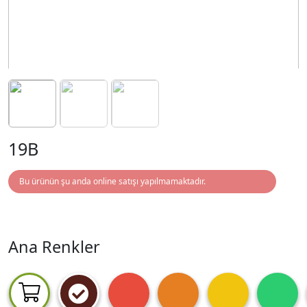
19B
Bu ürünün şu anda online satışı yapılmamaktadır.
Ana Renkler