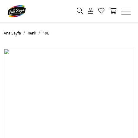
Ana Sayfa
Renk
19B