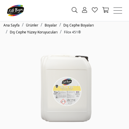
Ana Sayfa
Ürünler
Boyalar
Dış Cephe Boyaları
Dış Cephe Yüzey Koruyucuları
Filox 451®