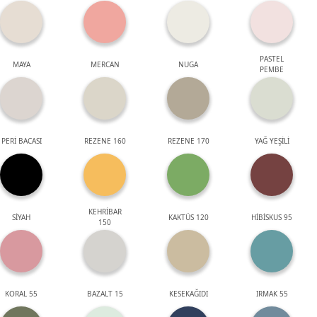
PASTEL
MAYA
MERCAN
NUGA
PEMBE
PERİ BACASI
REZENE 160
REZENE 170
YAĞ YEŞİLİ
KEHRİBAR
SİYAH
KAKTÜS 120
HİBİSKUS 95
150
KORAL 55
BAZALT 15
KESEKAĞIDI
IRMAK 55