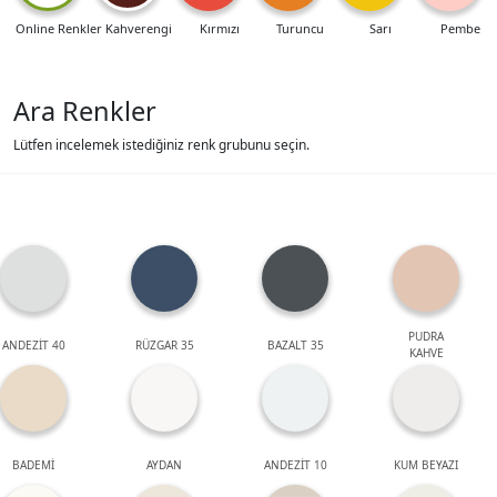
Online Renkler
Kahverengi
Kırmızı
Turuncu
Sarı
Pembe
Ara Renkler
Lütfen incelemek istediğiniz renk grubunu seçin.
PUDRA
ANDEZİT 40
RÜZGAR 35
BAZALT 35
KAHVE
BADEMİ
AYDAN
ANDEZİT 10
KUM BEYAZI