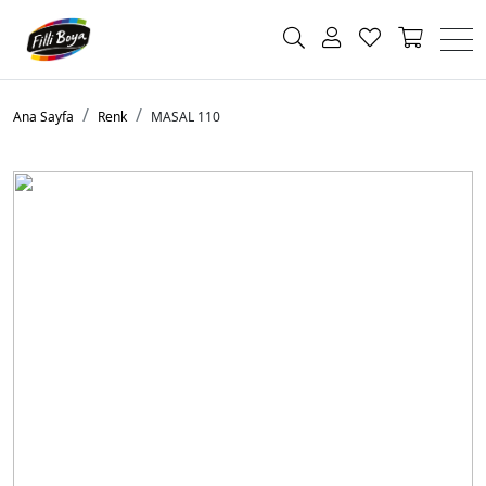
Ana Sayfa
Renk
MASAL 110