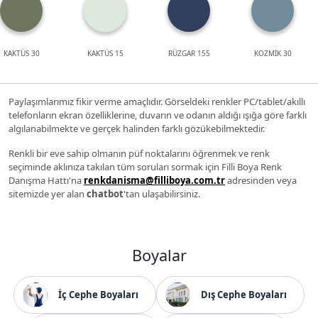
KAKTÜS 30
KAKTÜS 15
RÜZGAR 155
KOZMİK 30
Paylaşımlarımız fikir verme amaçlıdır. Görseldeki renkler PC/tablet/akıllı
telefonların ekran özelliklerine, duvarın ve odanın aldığı ışığa göre farklı
algılanabilmekte ve gerçek halinden farklı gözükebilmektedir.
Renkli bir eve sahip olmanın püf noktalarını öğrenmek ve renk
seçiminde aklınıza takılan tüm soruları sormak için Filli Boya Renk
Danışma Hattı'na
renkdanisma@filliboya.com.tr
adresinden veya
sitemizde yer alan
chatbot
'tan ulaşabilirsiniz.
Boyalar
İç Cephe Boyaları
Dış Cephe Boyaları