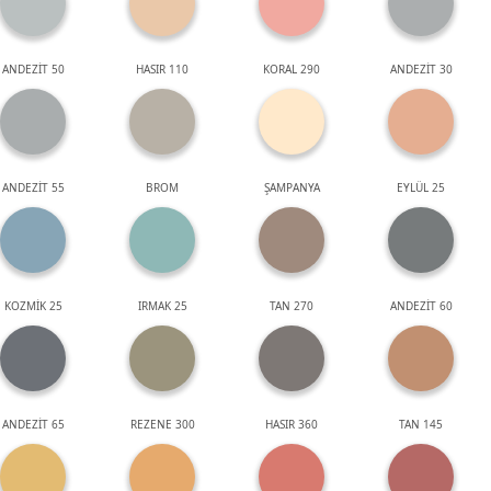
ANDEZİT 50
HASIR 110
KORAL 290
ANDEZİT 30
ANDEZİT 55
BROM
ŞAMPANYA
EYLÜL 25
KOZMİK 25
IRMAK 25
TAN 270
ANDEZİT 60
ANDEZİT 65
REZENE 300
HASIR 360
TAN 145