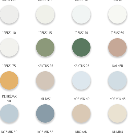
İPEKSİ 10
İPEKSİ 15
İPEKSİ 40
İPEKSİ 60
İPEKSİ 75
KAKTÜS 25
KAKTÜS 95
KALKER
KEHRİBAR
KİLTAŞI
KOZMİK 40
KOZMİK 45
90
KOZMİK 50
KOZMİK 55
KROKAN
KUMRU